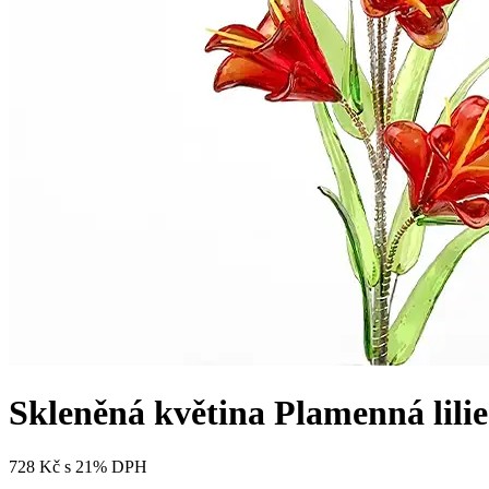
Skleněná květina Plamenná lilie
728 Kč
s 21% DPH