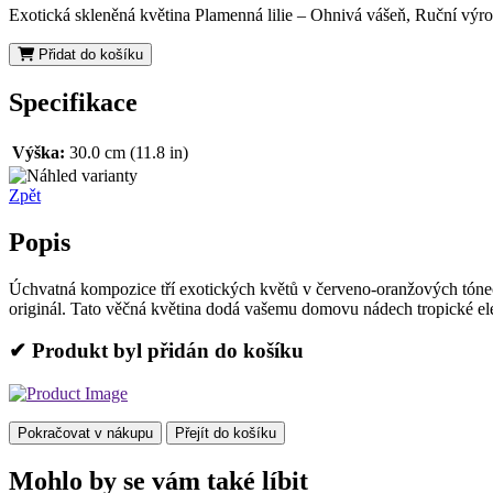
Exotická skleněná květina Plamenná lilie – Ohnivá vášeň, Ruční výr
Přidat do košíku
Specifikace
Výška:
30.0 cm (11.8 in)
Zpět
Popis
Úchvatná kompozice tří exotických květů v červeno-oranžových tónech
originál. Tato věčná květina dodá vašemu domovu nádech tropické el
✔ Produkt byl přidán do košíku
Pokračovat v nákupu
Přejít do košíku
Mohlo by se vám také líbit