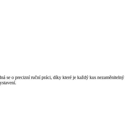
 se o precizní ruční práci, díky které je každý kus nezaměnitelný
ystavení.