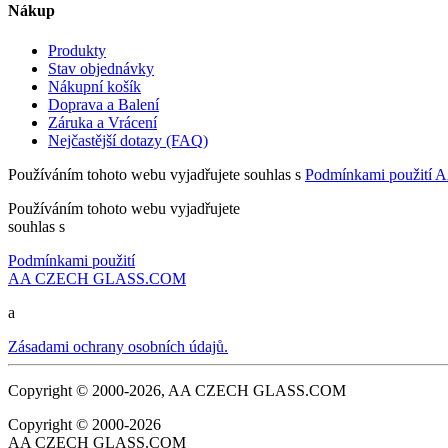
Nákup
Produkty
Stav objednávky
Nákupní košík
Doprava a Balení
Záruka a Vrácení
Nejčastější dotazy (FAQ)
Používáním tohoto webu vyjadřujete souhlas s
Podmínkami použit
Používáním tohoto webu vyjadřujete
souhlas s
Podmínkami použití
AA CZECH GLASS.COM
a
Zásadami ochrany osobních údajů.
Copyright © 2000-2026, AA CZECH GLASS.COM
Copyright © 2000-2026
AA CZECH GLASS.COM