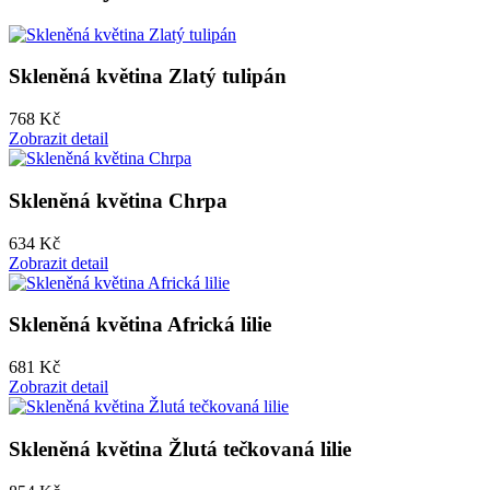
Skleněná květina Zlatý tulipán
768 Kč
Zobrazit detail
Skleněná květina Chrpa
634 Kč
Zobrazit detail
Skleněná květina Africká lilie
681 Kč
Zobrazit detail
Skleněná květina Žlutá tečkovaná lilie