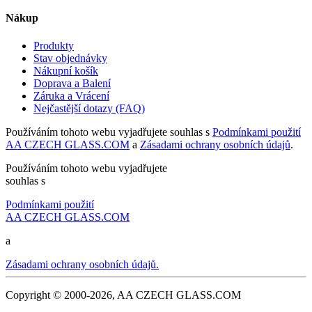
Nákup
Produkty
Stav objednávky
Nákupní košík
Doprava a Balení
Záruka a Vrácení
Nejčastější dotazy (FAQ)
Používáním tohoto webu vyjadřujete souhlas s
Podmínkami použití
AA CZECH GLASS.COM
a
Zásadami ochrany osobních údajů
.
Používáním tohoto webu vyjadřujete
souhlas s
Podmínkami použití
AA CZECH GLASS.COM
a
Zásadami ochrany osobních údajů.
Copyright © 2000-2026, AA CZECH GLASS.COM