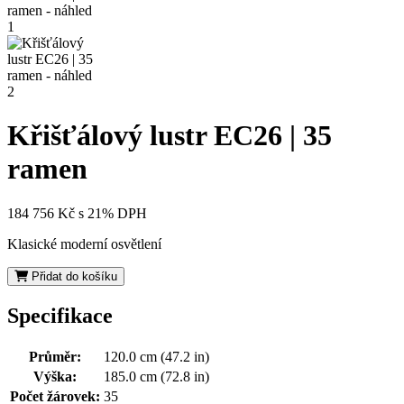
Křišťálový lustr EC26 | 35
ramen
184 756 Kč
s 21% DPH
Klasické moderní osvětlení
Přidat do košíku
Specifikace
Průměr:
120.0 cm (47.2 in)
Výška:
185.0 cm (72.8 in)
Počet žárovek:
35