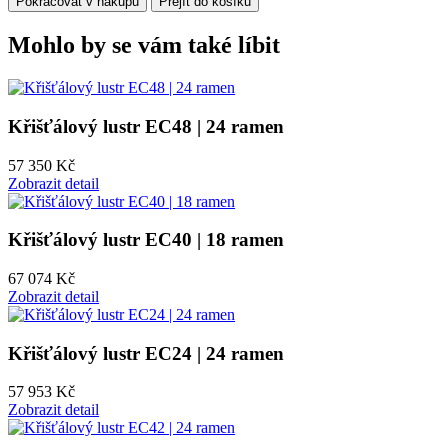
Pokračovat v nákupu
Přejít do košíku
Mohlo by se vám také líbit
Křišťálový lustr EC48 | 24 ramen
57 350 Kč
Zobrazit detail
Křišťálový lustr EC40 | 18 ramen
67 074 Kč
Zobrazit detail
Křišťálový lustr EC24 | 24 ramen
57 953 Kč
Zobrazit detail