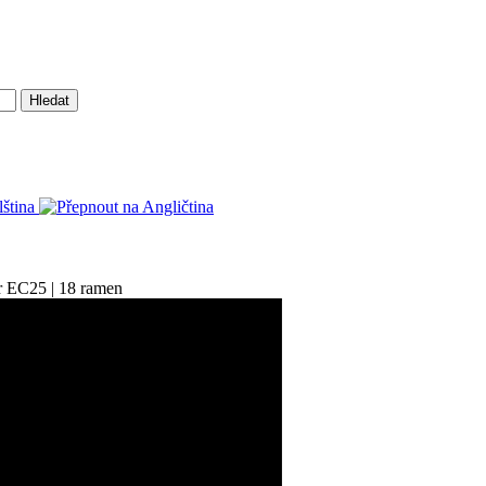
Hledat
tr EC25 | 18 ramen