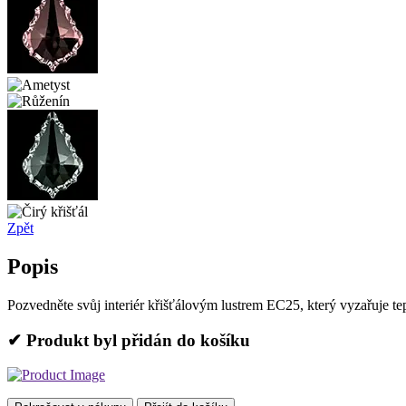
Zpět
Popis
Pozvedněte svůj interiér křišťálovým lustrem EC25, který vyzařuje t
✔ Produkt byl přidán do košíku