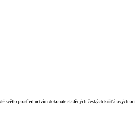
eplé světlo prostřednictvím dokonale sladěných českých křišťálových o