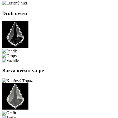
Druh ověsu
Barva ověsu: va-pe