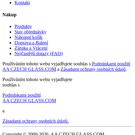
Kontakt
Nákup
Produkty
Stav objednávky
Nákupní košík
Doprava a Balení
Záruka a Vrácení
Nejčastější dotazy (FAQ)
Používáním tohoto webu vyjadřujete souhlas s
Podmínkami použití
AA CZECH GLASS.COM
a
Zásadami ochrany osobních údajů
.
Používáním tohoto webu vyjadřujete
souhlas s
Podmínkami použití
AA CZECH GLASS.COM
a
Zásadami ochrany osobních údajů.
Copyright © 2000-2026, AA CZECH GLASS.COM