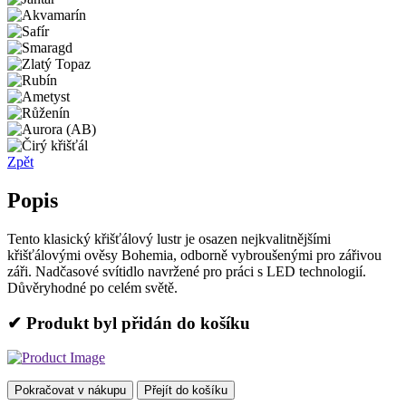
Zpět
Popis
Tento klasický křišťálový lustr je osazen nejkvalitnějšími
křišťálovými ověsy Bohemia, odborně vybroušenými pro zářivou
záři. Nadčasové svítidlo navržené pro práci s LED technologií.
Důvěryhodné po celém světě.
✔ Produkt byl přidán do košíku
Pokračovat v nákupu
Přejít do košíku