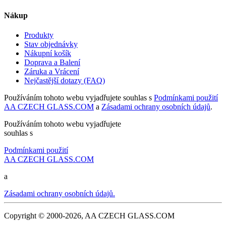
Nákup
Produkty
Stav objednávky
Nákupní košík
Doprava a Balení
Záruka a Vrácení
Nejčastější dotazy (FAQ)
Používáním tohoto webu vyjadřujete souhlas s
Podmínkami použití
AA CZECH GLASS.COM
a
Zásadami ochrany osobních údajů
.
Používáním tohoto webu vyjadřujete
souhlas s
Podmínkami použití
AA CZECH GLASS.COM
a
Zásadami ochrany osobních údajů.
Copyright © 2000-2026, AA CZECH GLASS.COM