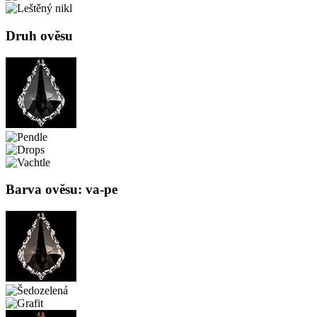
Druh ověsu
Barva ověsu: va-pe