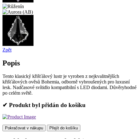
Zpět
Popis
Tento klasický křišťálový lustr je vyroben z nejkvalitnějších
křišťálových ověsů Bohemia, odborně vybroušených pro luxusní
lesk. Nadčasové svítidlo kompatibilní s LED diodami. Důvěryhodné
po celém světě.
✔ Produkt byl přidán do košíku
Pokračovat v nákupu
Přejít do košíku