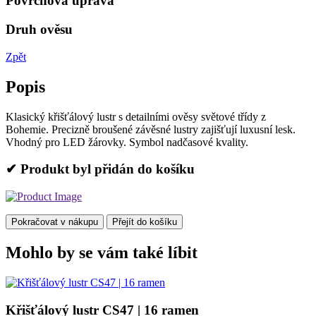
Povrchová úprava
Druh ověsu
Zpět
Popis
Klasický křišťálový lustr s detailními ověsy světové třídy z
Bohemie. Precizně broušené závěsné lustry zajišťují luxusní lesk.
Vhodný pro LED žárovky. Symbol nadčasové kvality.
✔ Produkt byl přidán do košíku
Pokračovat v nákupu
Přejít do košíku
Mohlo by se vám také líbit
Křišťálový lustr CS47 | 16 ramen