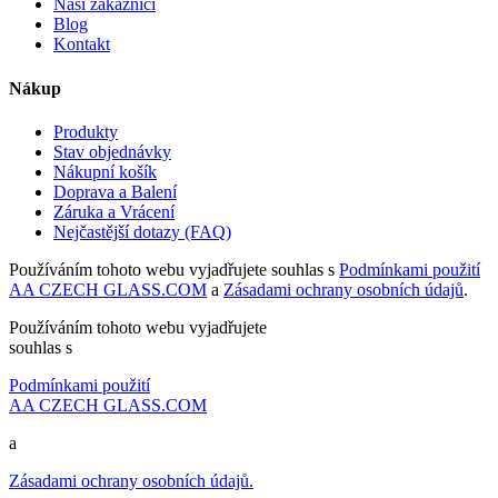
Naši zákazníci
Blog
Kontakt
Nákup
Produkty
Stav objednávky
Nákupní košík
Doprava a Balení
Záruka a Vrácení
Nejčastější dotazy (FAQ)
Používáním tohoto webu vyjadřujete souhlas s
Podmínkami použití
AA CZECH GLASS.COM
a
Zásadami ochrany osobních údajů
.
Používáním tohoto webu vyjadřujete
souhlas s
Podmínkami použití
AA CZECH GLASS.COM
a
Zásadami ochrany osobních údajů.