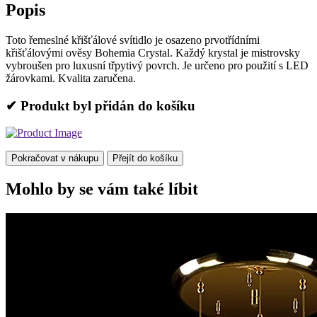
Popis
Toto řemeslné křišťálové svítidlo je osazeno prvotřídními
křišťálovými ověsy Bohemia Crystal. Každý krystal je mistrovsky
vybroušen pro luxusní třpytivý povrch. Je určeno pro použití s LED
žárovkami. Kvalita zaručena.
✔ Produkt byl přidán do košíku
Pokračovat v nákupu
Přejít do košíku
Mohlo by se vám také líbit