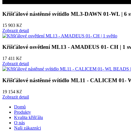
Křišťálové nástěnné svítidlo ML3-DAWN 01-WL | 6 sv
15 903 Kč
Zobrazit detail
Křišťálové osvětlení ML13 - AMADEUS 01- CH | 1 sv
17 411 Kč
Zobrazit detail
Křišťálové nástěnné svítidlo ML11 - CALICEM 01-
19 154 Kč
Zobrazit detail
Domů
Produkty
Kvalita křišťálu
O nás
Naši zákazníci