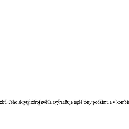
etízků. Jeho skrytý zdroj světla zvýrazňuje teplé tóny podzimu a v komb