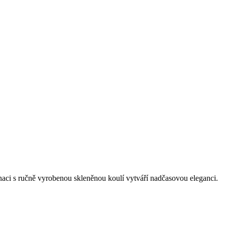
inaci s ručně vyrobenou skleněnou koulí vytváří nadčasovou eleganci.