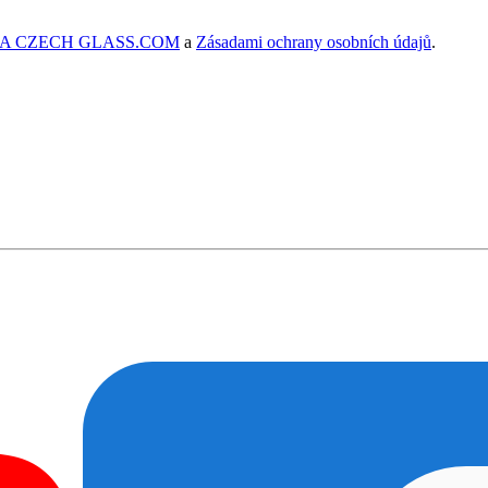
í AA CZECH GLASS.COM
a
Zásadami ochrany osobních údajů
.