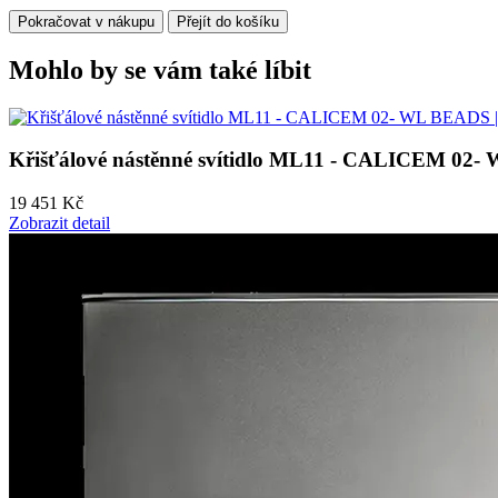
Pokračovat v nákupu
Přejít do košíku
Mohlo by se vám také líbit
Křišťálové nástěnné svítidlo ML11 - CALICEM 02-
19 451 Kč
Zobrazit detail