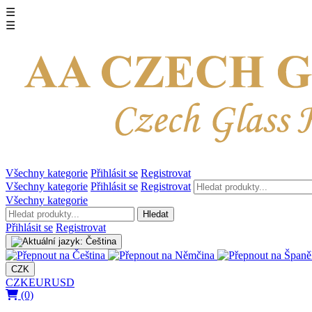
☰
☰
Všechny kategorie
Přihlásit se
Registrovat
Všechny kategorie
Přihlásit se
Registrovat
Všechny kategorie
Hledat
Přihlásit se
Registrovat
CZK
CZK
EUR
USD
(0)