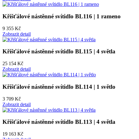
Křišťálové nástěnné svítidlo BL116 | 1 rameno
9 355 Kč
Zobrazit detail
Křišťálové nástěnné svítidlo BL115 | 4 světla
25 154 Kč
Zobrazit detail
Křišťálové nástěnné svítidlo BL114 | 1 světlo
3 709 Kč
Zobrazit detail
Křišťálové nástěnné svítidlo BL113 | 4 světla
19 163 Kč